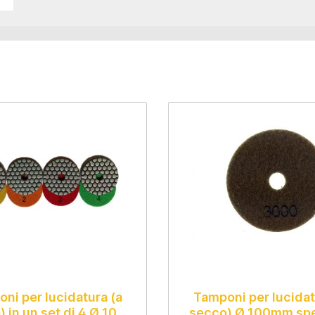
ni per lucidatura (a
Tamponi per lucidat
 in un set di 4 Ø 100
secco) Ø 100mm sp