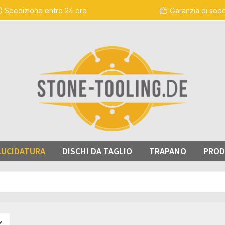
Spedizione entro 24 ore
Garanzia di sod
LUCIDATURA
DISCHI DA TAGLIO
TRAPANO
PROD