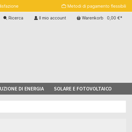
disfazione
Metodi di pagamento flessibili
Ricerca
Il mio account
Warenkorb
0,00 €*
UZIONE DI ENERGIA
SOLARE E FOTOVOLTAICO