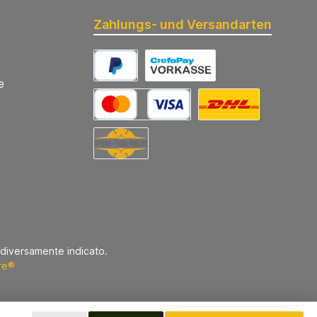
Zahlungs- und Versandarten
e
diversamente indicato.
re®