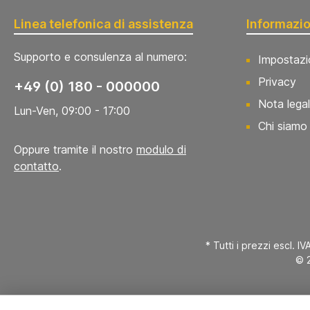
Linea telefonica di assistenza
Informazio
Supporto e consulenza al numero:
Impostazi
Privacy
+49 (0) 180 - 000000
Nota lega
Lun-Ven, 09:00 - 17:00
Chi siamo
Oppure tramite il nostro
modulo di
contatto
.
* Tutti i prezzi escl. IV
© 