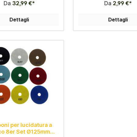
Da
32,99 €*
Da
2,99 €*
Dettagli
Dettagli
ni per lucidatura a
co 8er Set Ø125mm