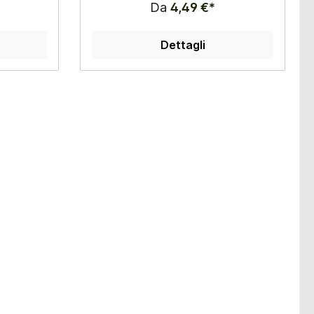
Da
4,49 €*
Dettagli