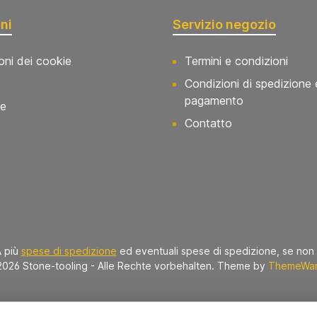
ni
Servizio negozio
oni dei cookie
Termini e condizioni
Condizioni di spedizione 
pagamento
le
Contatto
A più
spese di spedizione
ed eventuali spese di spedizione, se non 
2026 Stone-tooling - Alle Rechte vorbehalten. Theme by
ThemeWa