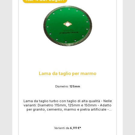
Lama da taglio per marmo
Diametro:
125mm
Lama da taglio turbo con taglio di alta qualità - Nelle
varianti: Diametro 115mm, 125mm e 150mm - Adatto
per granito, cemento, marmo e pietra artificiale -
Eccellenti prestazioni di taglio a secco - Taglio
accurato e preciso - Cerchio foro con anello: 16 mm
- Cerchio foro senza anello: 22,2mm
Varianti da
6,99 €*