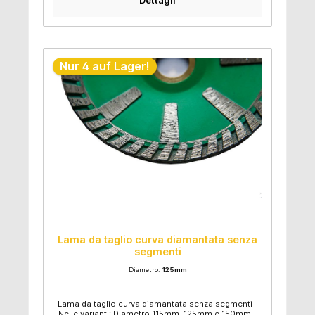
Dettagli
Nur 4 auf Lager!
Lama da taglio curva diamantata senza
segmenti
Diametro:
125mm
Lama da taglio curva diamantata senza segmenti -
Nelle varianti: Diametro 115mm, 125mm e 150mm -