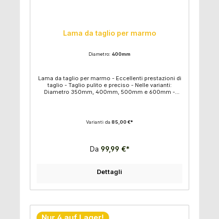
Lama da taglio per marmo
Diametro:
400mm
Lama da taglio per marmo - Eccellenti prestazioni di
taglio - Taglio pulito e preciso - Nelle varianti:
Diametro 350mm, 400mm, 500mm e 600mm -
Altezza segmento: 10 mm - Circonferenza del foro:
50 mm
Varianti da
85,00 €*
Da
99,99 €*
Dettagli
Nur 4 auf Lager!