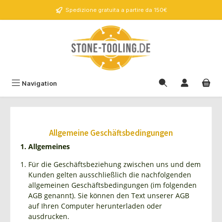
nuto principale
Spedizione gratuita a partire da 150€
Navigation
Allgemeine Geschäftsbedingungen
1. Allgemeines
Für die Geschäftsbeziehung zwischen uns und dem
Kunden gelten ausschließlich die nachfolgenden
allgemeinen Geschäftsbedingungen (im folgenden
AGB genannt). Sie können den Text unserer AGB
auf Ihren Computer herunterladen oder
ausdrucken.