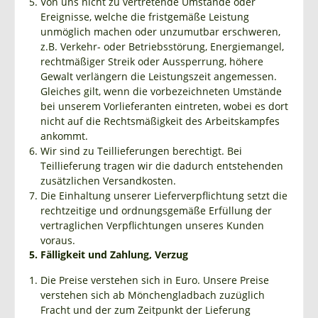
Von uns nicht zu vertretende Umstände oder
Ereignisse, welche die fristgemäße Leistung
unmöglich machen oder unzumutbar erschweren,
z.B. Verkehr- oder Betriebsstörung, Energiemangel,
rechtmäßiger Streik oder Aussperrung, höhere
Gewalt verlängern die Leistungszeit angemessen.
Gleiches gilt, wenn die vorbezeichneten Umstände
bei unserem Vorlieferanten eintreten, wobei es dort
nicht auf die Rechtsmäßigkeit des Arbeitskampfes
ankommt.
Wir sind zu Teillieferungen berechtigt. Bei
Teillieferung tragen wir die dadurch entstehenden
zusätzlichen Versandkosten.
Die Einhaltung unserer Lieferverpflichtung setzt die
rechtzeitige und ordnungsgemäße Erfüllung der
vertraglichen Verpflichtungen unseres Kunden
voraus.
5. Fälligkeit und Zahlung, Verzug
Die Preise verstehen sich in Euro. Unsere Preise
verstehen sich ab Mönchengladbach zuzüglich
Fracht und der zum Zeitpunkt der Lieferung