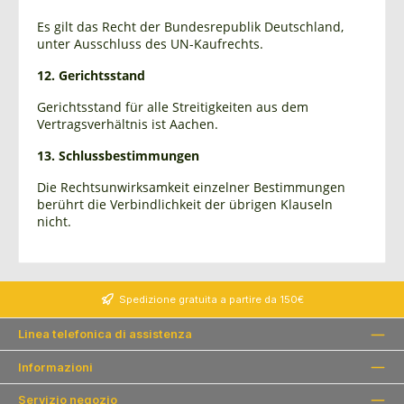
Es gilt das Recht der Bundesrepublik Deutschland,
unter Ausschluss des UN-Kaufrechts.
12. Gerichtsstand
Gerichtsstand für alle Streitigkeiten aus dem
Vertragsverhältnis ist Aachen.
13. Schlussbestimmungen
Die Rechtsunwirksamkeit einzelner Bestimmungen
berührt die Verbindlichkeit der übrigen Klauseln
nicht.
Spedizione gratuita a partire da 150€
Linea telefonica di assistenza
Informazioni
Servizio negozio