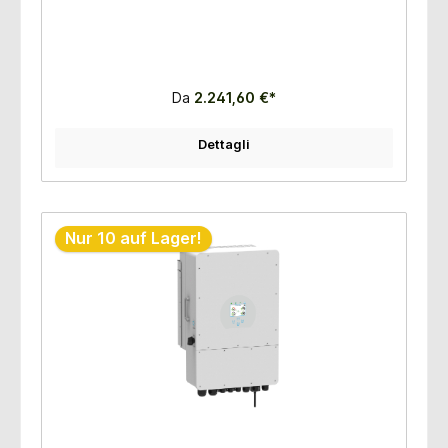
Dimensioni: 422x700x279 mm Peso: 33,6 kg 8 pezzi per
pallet
Da
2.241,60 €*
Dettagli
Nur 10 auf Lager!