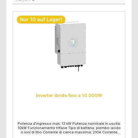
Nur 10 auf Lager!
Inverter ibrido fino a 10.000W
Potenza d'ingresso max: 13 kW Potenza nominale in uscita:
10kW Funzionamento trifase Tipo di batteria: piombo-acido
o ioni di litio Corrente di carica massima: 210A Corrente
massima di scarica: 210A Autoregolazione al BMS