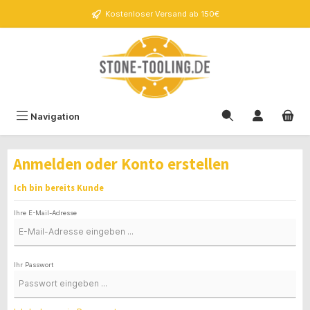
alt springen
Kostenloser Versand ab 150€
Navigation
Anmelden oder Konto erstellen
Ich bin bereits Kunde
Ihre E-Mail-Adresse
Ihr Passwort