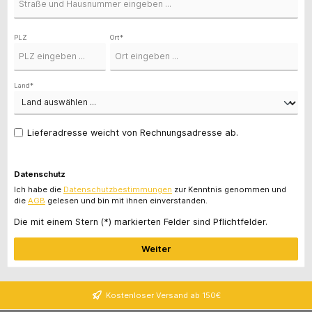
PLZ
Ort*
Land*
Lieferadresse weicht von Rechnungsadresse ab.
Datenschutz
Ich habe die
Datenschutzbestimmungen
zur Kenntnis genommen und
die
AGB
gelesen und bin mit ihnen einverstanden.
Die mit einem Stern (*) markierten Felder sind Pflichtfelder.
Weiter
Kostenloser Versand ab 150€