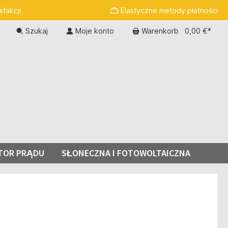
fakcji
Elastyczne metody płatności
Szukaj
Moje konto
Warenkorb
0,00 €*
TOR PRĄDU
SŁONECZNA I FOTOWOLTAICZNA