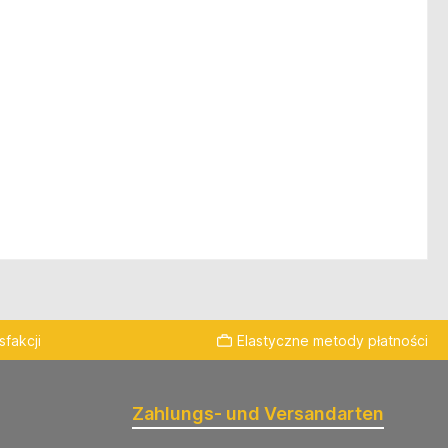
fakcji
Elastyczne metody płatności
Zahlungs- und Versandarten