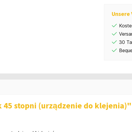
Unsere 
Koste
Versa
30 Ta
Beque
 45 stopni (urządzenie do klejenia)"