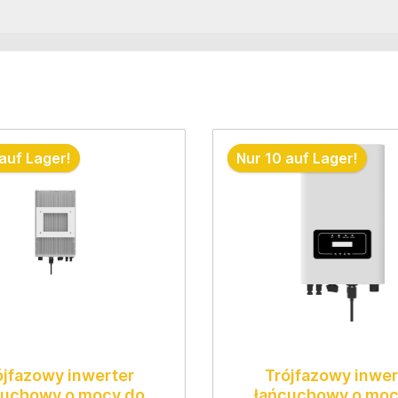
auf Lager!
Nur 10 auf Lager!
ójfazowy inwerter
Trójfazowy inwer
cuchowy o mocy do
łańcuchowy o moc