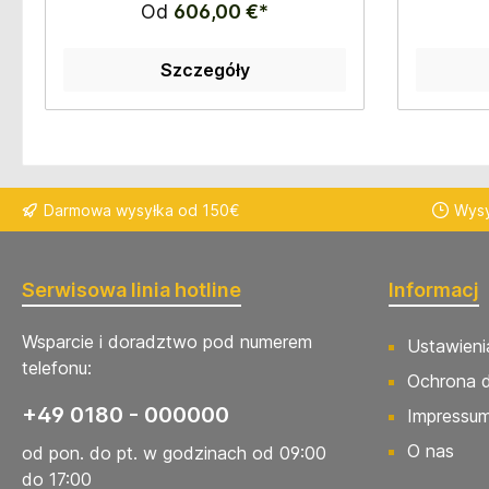
Od
606,00 €*
Szczegóły
Darmowa wysyłka od 150€
Wysy
Serwisowa linia hotline
Informacj
Wsparcie i doradztwo pod numerem
Ustawieni
telefonu:
Ochrona 
+49 0180 - 000000
Impressu
O nas
od pon. do pt. w godzinach od 09:00
do 17:00