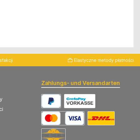
fakcji
Elastyczne metody płatności
Zahlungs- und Versandarten
y
ci