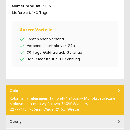
Numer produktu:
106
Lieferzeit:
1-3 Tage
Unsere Vorteile
Kostenloser Versand
Versand innerhalb von 24h
30 Tage Geld-Zurück-Garantie
Bequemer Kauf auf Rechnung
Opis
Kolor ramy: aluminium Tył: biały 144ogniw Monokrystaliczne
Maksymalna moc wyjściowa 540W Wymiary:
2279x1134x35mm Waga: 21,5…
Więcej
Oceny