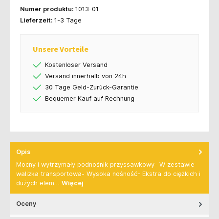
Numer produktu:
1013-01
Lieferzeit:
1-3 Tage
Unsere Vorteile
Kostenloser Versand
Versand innerhalb von 24h
30 Tage Geld-Zurück-Garantie
Bequemer Kauf auf Rechnung
Opis
Mocny i wytrzymały podnośnik przyssawkowy- W zestawie
walizka transportowa- Wysoka nośność- Ekstra do ciężkich i
dużych elem…
Więcej
Oceny