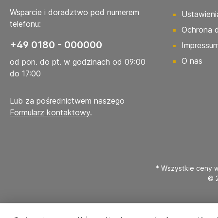
Wsparcie i doradztwo pod numerem
Ustawieni
telefonu:
Ochrona 
+49 0180 - 000000
Impressu
O nas
od pon. do pt. w godzinach od 09:00
do 17:00
Lub za pośrednictwem naszego
Formularz kontaktowy
.
* Wszystkie ceny w
© 