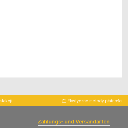
fakcji
Elastyczne metody płatności
Zahlungs- und Versandarten