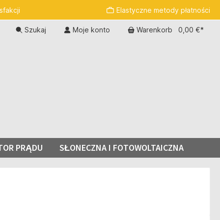
fakcji
Elastyczne metody płatności
Szukaj
Moje konto
Warenkorb
0,00 €*
TOR PRĄDU
SŁONECZNA I FOTOWOLTAICZNA