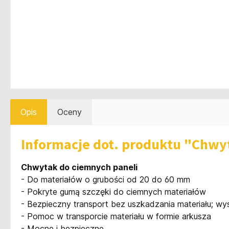
Opis
Oceny
Informacje dot. produktu "Chwy
Chwytak do ciemnych paneli
- Do materiałów o grubości od 20 do 60 mm
- Pokryte gumą szczęki do ciemnych materiałów
- Bezpieczny transport bez uszkadzania materiału; w
- Pomoc w transporcie materiału w formie arkusza
- Mocne i bezpieczne