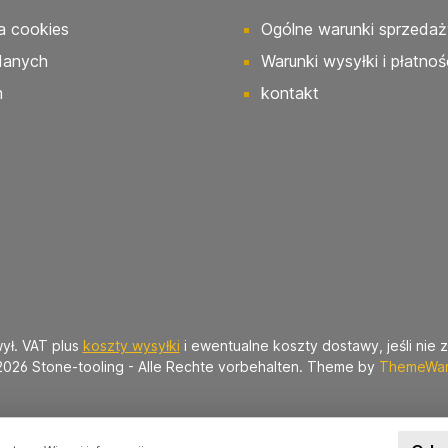
a cookies
Ogólne warunki sprzedaż
danych
Warunki wysyłki i płatnoś
m
kontakt
ył. VAT plus
koszty wysyłki
i ewentualne koszty dostawy, jeśli nie 
2026 Stone-tooling - Alle Rechte vorbehalten. Theme by
ThemeWa