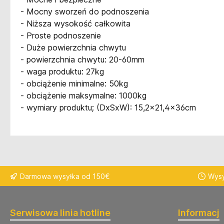
- Mocny sworzeń do podnoszenia
- Niższa wysokość całkowita
- Proste podnoszenie
- Duże powierzchnia chwytu
- powierzchnia chwytu: 20-60mm
- waga produktu: 27kg
- obciążenie minimalne: 50kg
- obciążenie maksymalne: 1000kg
- wymiary produktu; (DxSxW): 15,2x21,4x36cm
Darmowa wysyłka od 150€
Wysy
Serwisowa linia hotline
Informacj