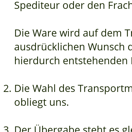
Spediteur oder den Frac
Die Ware wird auf dem T
ausdrücklichen Wunsch d
hierdurch entstehenden 
Die Wahl des Transportm
obliegt uns.
Der Übergabe steht es g