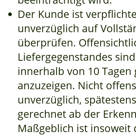
Der Kunde ist verpflicht
unverzüglich auf Vollstä
überprüfen. Offensichtl
Liefergegenstandes sind
innerhalb von 10 Tagen
anzuzeigen. Nicht offens
unverzüglich, spätesten
gerechnet ab der Erkenn
Maßgeblich ist insoweit