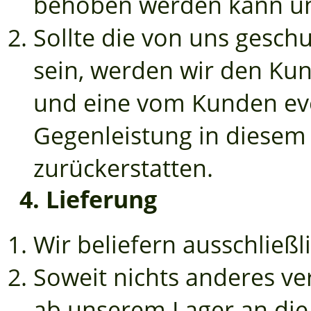
behoben werden kann und
Sollte die von uns gesch
sein, werden wir den Kun
und eine vom Kunden eve
Gegenleistung in diesem 
zurückerstatten.
4. Lieferung
Wir beliefern ausschließ
Soweit nichts anderes ver
ab unserem Lager an di