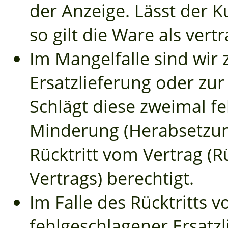
der Anzeige. Lässt der K
so gilt die Ware als ver
Im Mangelfalle sind wir
Ersatzlieferung oder zu
Schlägt diese zweimal fe
Minderung (Herabsetzun
Rücktritt vom Vertrag 
Vertrags) berechtigt.
Im Falle des Rücktritts 
fehlgeschlagener Ersatz