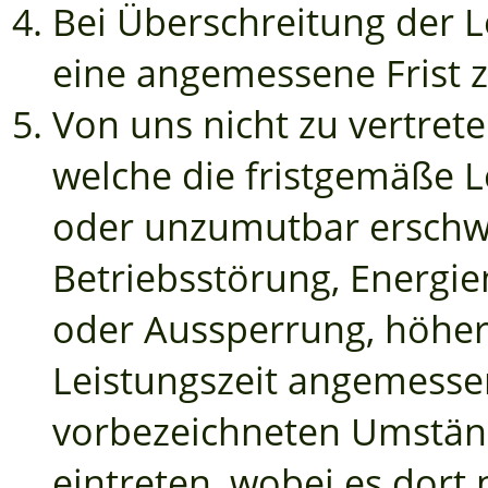
Bei Überschreitung der L
eine angemessene Frist 
Von uns nicht zu vertret
welche die fristgemäße 
oder unzumutbar erschwe
Betriebsstörung, Energie
oder Aussperrung, höher
Leistungszeit angemessen
vorbezeichneten Umständ
eintreten, wobei es dort 