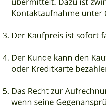
übermittelt. Dazu ist zw
Kontaktaufnahme unter 0
Der Kaufpreis ist sofort fä
Der Kunde kann den Kauf
oder Kreditkarte bezahle
Das Recht zur Aufrechnu
wenn seine Gegenansprüch